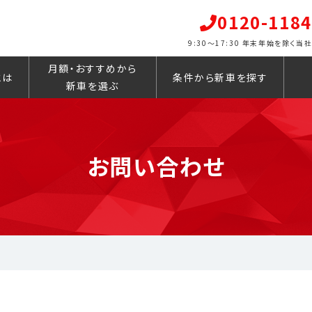
0120-1184
9:30～17:30 年末年始を除く
月額・おすすめから
とは
条件から新車を探す
新車を選ぶ
お問い合わせ