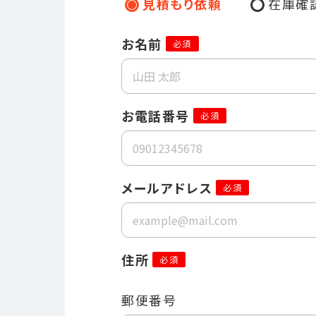
見積もり依頼
在庫確
お名前
必須
お電話番号
必須
メールアドレス
必須
住所
必須
郵便番号