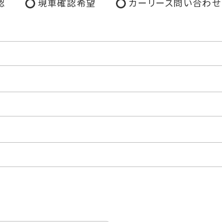
認
現車確認希望
カーリース問い合わせ