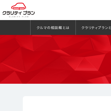
クルマの相談館とは
クラリティプラン