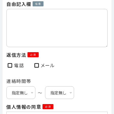
自由記入欄
任意
返信方法
必須
電話
メール
連絡時間帯
〜
個人情報の同意
必須