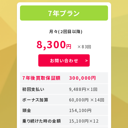
7年プラン
月々(2回目以降)
8,300
円
×83回
お問い合わせ
7年後買取保証額
300,000円
初回支払い
9,488円×1回
ボーナス加算
60,000円 ×14回
頭金
154,100円
乗り続けた時の金額
15,100円×12