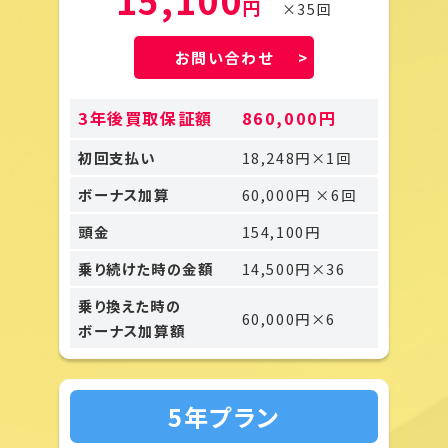
円
×35回
お問い合わせ
3年後買取保証額
860,000円
初回支払い
18,248円×1回
ボーナス加算
60,000円 ×6回
頭金
154,100円
乗り続けた時の金額
14,500円×36
乗り換えた時の
60,000円×6
ボーナス加算額
5年プラン