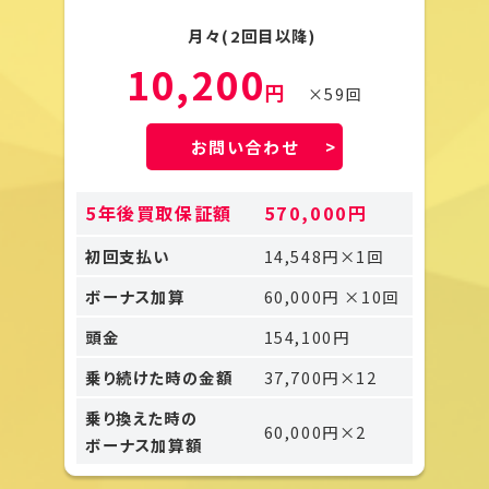
月々(2回目以降)
10,200
円
×59回
お問い合わせ
5年後買取保証額
570,000円
初回支払い
14,548円×1回
ボーナス加算
60,000円 ×10回
頭金
154,100円
乗り続けた時の金額
37,700円×12
乗り換えた時の
60,000円×2
ボーナス加算額