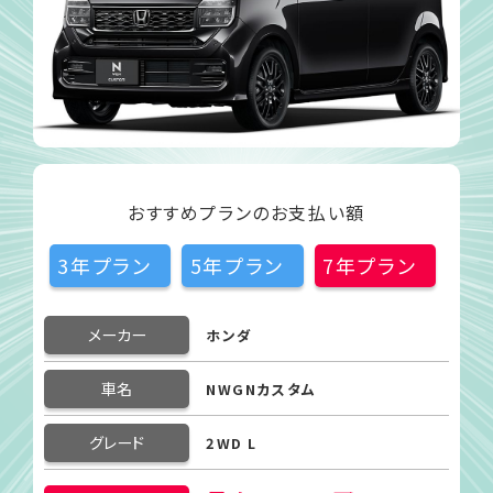
おすすめプランのお支払い額
3年プラン
5年プラン
7年プラン
メーカー
ホンダ
車名
NWGNカスタム
グレード
2WD L