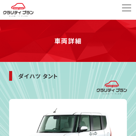
車両詳細
ダイハツ タント