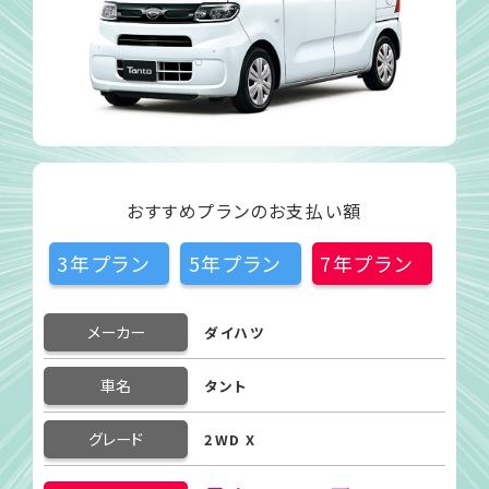
おすすめプランのお支払い額
3年プラン
5年プラン
7年プラン
メーカー
ダイハツ
車名
タント
グレード
2WD X