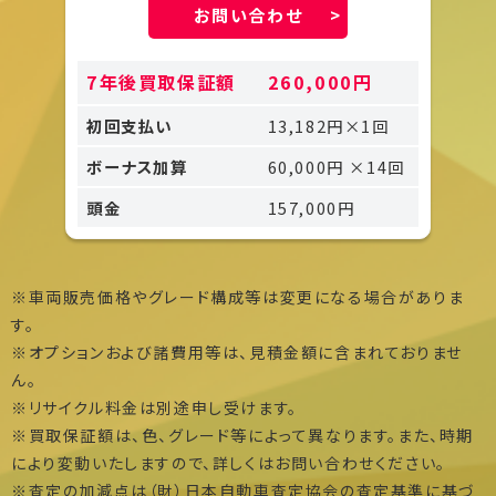
お問い合わせ
7年後買取保証額
260,000円
初回支払い
13,182円×1回
ボーナス加算
60,000円 ×14回
頭金
157,000円
※車両販売価格やグレード構成等は変更になる場合がありま
す。
※オプションおよび諸費用等は、見積金額に含まれておりませ
ん。
※リサイクル料金は別途申し受けます。
※買取保証額は、色、グレード等によって異なります。また、時期
により変動いたしますので、詳しくはお問い合わせください。
※査定の加減点は（財）日本自動車査定協会の査定基準に基づ