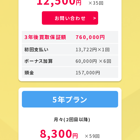
円
×35回
お問い合わせ
3年後買取保証額
760,000円
初回支払い
13,722円×1回
ボーナス加算
60,000円 ×6回
頭金
157,000円
5年プラン
月々(2回目以降)
8,300
円
×59回