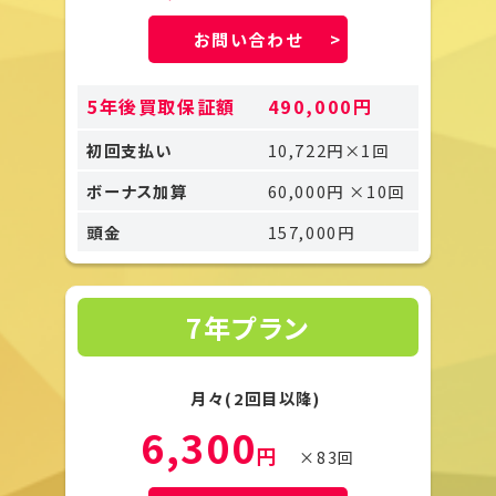
お問い合わせ
5年後買取保証額
490,000円
初回支払い
10,722円×1回
ボーナス加算
60,000円 ×10回
頭金
157,000円
7年プラン
月々(2回目以降)
6,300
円
×83回