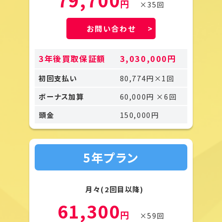
円
×35回
お問い合わせ
3年後買取保証額
3,030,000円
初回支払い
80,774円×1回
ボーナス加算
60,000円 ×6回
頭金
150,000円
5年プラン
月々(2回目以降)
61,300
円
×59回