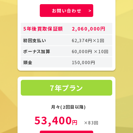
お問い合わせ
5年後買取保証額
2,060,000円
初回支払い
62,374円×1回
ボーナス加算
60,000円 ×10回
頭金
150,000円
7年プラン
月々(2回目以降)
53,400
円
×83回