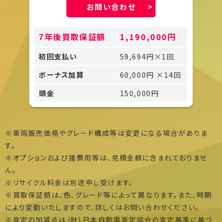
お問い合わせ
7年後買取保証額
1,190,000円
初回支払い
59,694円×1回
ボーナス加算
60,000円 ×14回
頭金
150,000円
※車両販売価格やグレード構成等は変更になる場合がありま
す。
※オプションおよび諸費用等は、見積金額に含まれておりませ
ん。
※リサイクル料金は別途申し受けます。
※買取保証額は、色、グレード等によって異なります。また、時期
により変動いたしますので、詳しくはお問い合わせください。
※査定の加減点は（財）日本自動車査定協会の査定基準に基づ