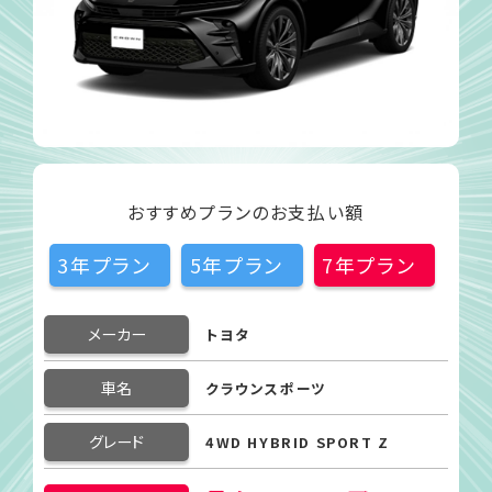
おすすめプランのお支払い額
3年プラン
5年プラン
7年プラン
メーカー
トヨタ
車名
クラウンスポーツ
グレード
4WD HYBRID SPORT Z