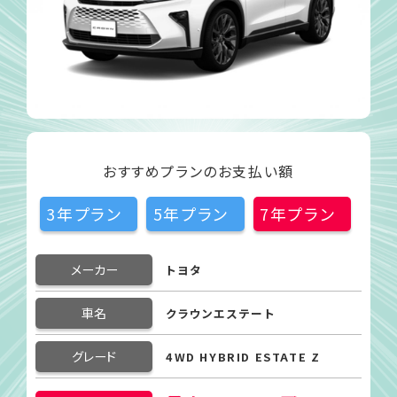
おすすめプランのお支払い額
3年プラン
5年プラン
7年プラン
メーカー
トヨタ
車名
クラウンエステート
グレード
4WD HYBRID ESTATE Z