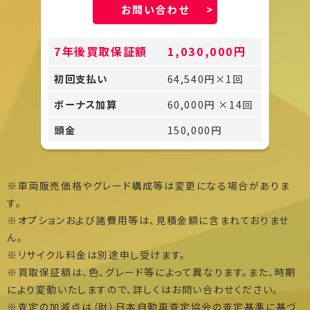
お問い合わせ
7年後買取保証額
1,030,000円
初回支払い
64,540円×1回
ボーナス加算
60,000円 ×14回
頭金
150,000円
※車両販売価格やグレード構成等は変更になる場合がありま
す。
※オプションおよび諸費用等は、見積金額に含まれておりませ
ん。
※リサイクル料金は別途申し受けます。
※買取保証額は、色、グレード等によって異なります。また、時期
により変動いたしますので、詳しくはお問い合わせください。
※査定の加減点は（財）日本自動車査定協会の査定基準に基づ