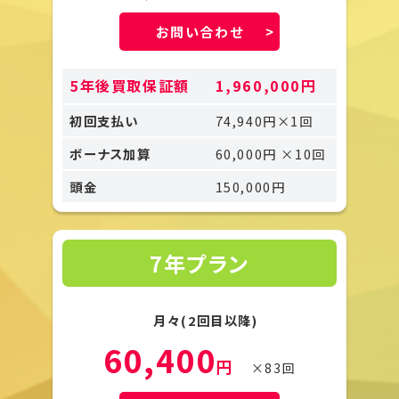
お問い合わせ
5年後買取保証額
1,960,000円
初回支払い
74,940円×1回
ボーナス加算
60,000円 ×10回
頭金
150,000円
7年プラン
月々(2回目以降)
60,400
円
×83回