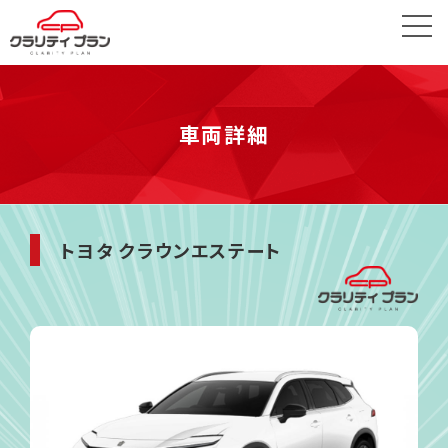
車両詳細
トヨタ クラウンエステート