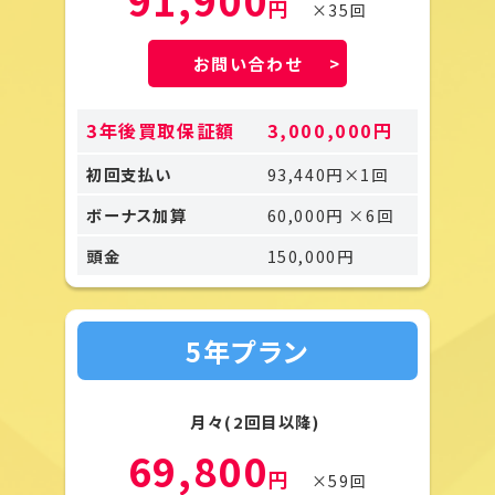
円
×35回
お問い合わせ
3年後買取保証額
3,000,000円
初回支払い
93,440円×1回
ボーナス加算
60,000円 ×6回
頭金
150,000円
5年プラン
月々(2回目以降)
69,800
円
×59回