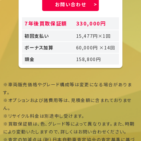
お問い合わせ
7年後買取保証額
330,000円
初回支払い
15,477円×1回
ボーナス加算
60,000円 ×14回
頭金
158,800円
※車両販売価格やグレード構成等は変更になる場合がありま
す。
※オプションおよび諸費用等は、見積金額に含まれておりませ
ん。
※リサイクル料金は別途申し受けます。
※買取保証額は、色、グレード等によって異なります。また、時期
により変動いたしますので、詳しくはお問い合わせください。
※査定の加減点は（財）日本自動車査定協会の査定基準に基づ