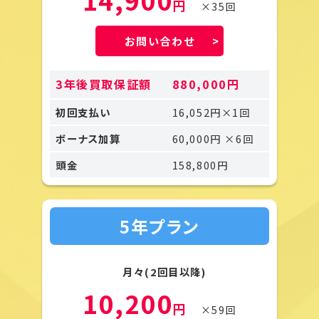
円
×35回
お問い合わせ
3年後買取保証額
880,000円
初回支払い
16,052円×1回
ボーナス加算
60,000円 ×6回
頭金
158,800円
5年プラン
月々(2回目以降)
10,200
円
×59回