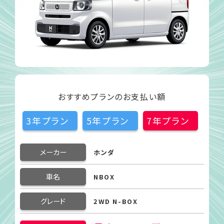
おすすめプランのお支払い額
3年プラン
5年プラン
7年プラン
メーカー
ホンダ
車名
NBOX
グレード
2WD N-BOX