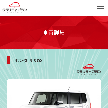
車両詳細
ホンダ NBOX