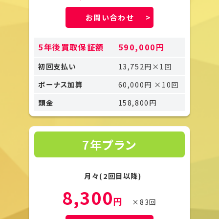
お問い合わせ
5年後買取保証額
590,000円
初回支払い
13,752円×1回
ボーナス加算
60,000円 ×10回
頭金
158,800円
7年プラン
月々(2回目以降)
8,300
円
×83回